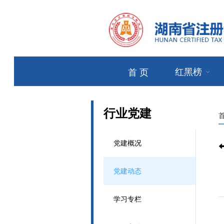
红黑榜
首 页
行业党建
党建概况
党建动态
学习专栏