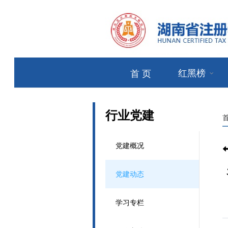
红黑榜
首 页
行业党建
党建概况
党建动态
学习专栏