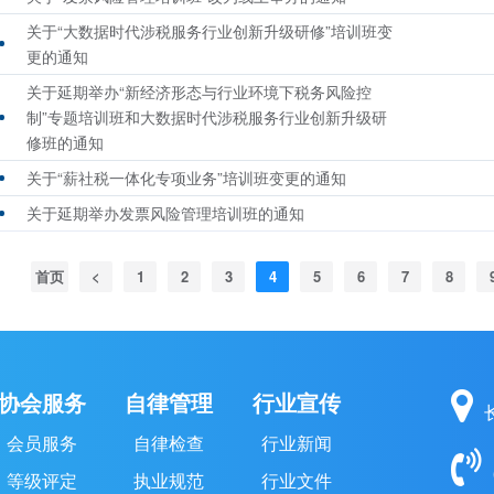
关于“大数据时代涉税服务行业创新升级研修”培训班变
更的通知
关于延期举办“新经济形态与行业环境下税务风险控
制”专题培训班和大数据时代涉税服务行业创新升级研
修班的通知
关于“薪社税一体化专项业务”培训班变更的通知
关于延期举办发票风险管理培训班的通知
首页
<
1
2
3
4
5
6
7
8
协会服务
自律管理
行业宣传
会员服务
自律检查
行业新闻
等级评定
执业规范
行业文件