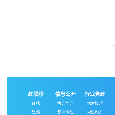
红黑榜
信息公开
行业党建
红榜
协会简介
党建概况
黑榜
领导专栏
党建动态