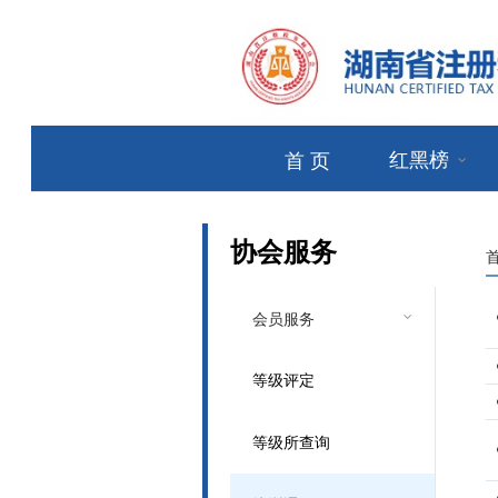
红黑榜
首 页
协会服务
会员服务
等级评定
等级所查询