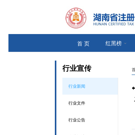
红黑榜
首 页
行业宣传
行业新闻
行业文件
行业公告